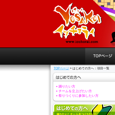
TOPページ
> はじめての方へ：項目一覧
• 踊りたい方
• チームを立上げたい方
• 祭りつくりに参加したい方